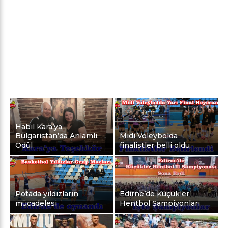
Habil Kara’ya
Bulgaristan’da Anlamlı
Midi Voleybolda
Ödül
finalistler belli oldu
Potada yıldızların
Edirne’de Küçükler
mücadelesi
Hentbol Şampiyonları