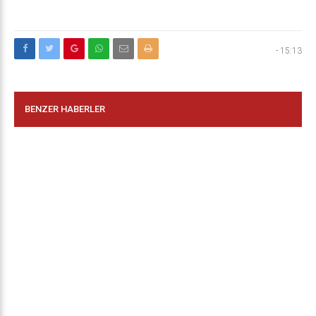
-
15:13
BENZER HABERLER