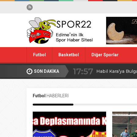
Futbol
Basketbol
Diğer Sporlar
17:57
Habil Kara’ya Bulg
SON DAKİKA
Spor Dışı
Yüzme
10:28
Midi Voleybolda fin
Futbol
HABERLERİ
20:00
Edirne’de Küçük
09:30
MİLLİ TAKIM İÇİ
08:00
Ağa Adayının Ac