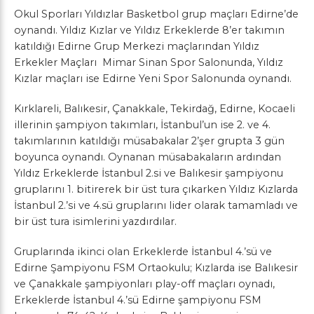
Okul Sporları Yıldızlar Basketbol grup maçları Edirne’de
oynandı. Yıldız Kızlar ve Yıldız Erkeklerde 8’er takımın
katıldığı Edirne Grup Merkezi maçlarından Yıldız
Erkekler Maçları Mimar Sinan Spor Salonunda, Yıldız
Kızlar maçları ise Edirne Yeni Spor Salonunda oynandı.
Kırklareli, Balıkesir, Çanakkale, Tekirdağ, Edirne, Kocaeli
illerinin şampiyon takımları, İstanbul’un ise 2. ve 4.
takımlarının katıldığı müsabakalar 2’şer grupta 3 gün
boyunca oynandı. Oynanan müsabakaların ardından
Yıldız Erkeklerde İstanbul 2.si ve Balıkesir şampiyonu
gruplarını 1. bitirerek bir üst tura çıkarken Yıldız Kızlarda
İstanbul 2.’si ve 4.sü gruplarını lider olarak tamamladı ve
bir üst tura isimlerini yazdırdılar.
Gruplarında ikinci olan Erkeklerde İstanbul 4.’sü ve
Edirne Şampiyonu FSM Ortaokulu; Kızlarda ise Balıkesir
ve Çanakkale şampiyonları play-off maçları oynadı,
Erkeklerde İstanbul 4.’sü Edirne şampiyonu FSM