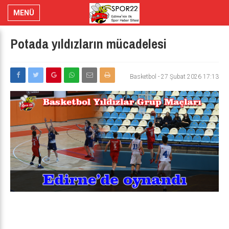
MENÜ
Potada yıldızların mücadelesi
Basketbol
-
27 Şubat 2026 17:13