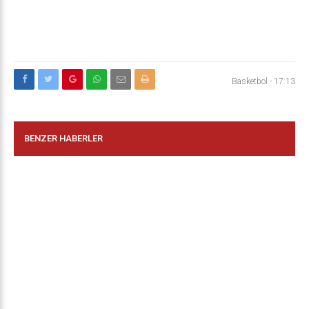
Basketbol
-
17:13
BENZER HABERLER