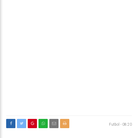
Futbol
-
08:20