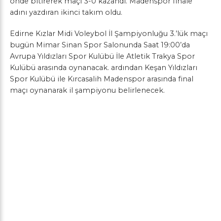
önde bitirerek maçı 3-0 kazandı. Madenspor finale
adını yazdıran ikinci takım oldu.
Edirne Kızlar Midi Voleybol İl Şampiyonluğu 3.’lük maçı
bugün Mimar Sinan Spor Salonunda Saat 19:00’da
Avrupa Yıldızları Spor Kulübü İle Atletik Trakya Spor
Kulübü arasında oynanacak. ardından Keşan Yıldızları
Spor Kulübü ile Kırcasalih Madenspor arasında final
maçı oynanarak il şampiyonu belirlenecek.