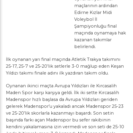
maçlarının ardından
Edirne Kızlar Midi
Voleybol İl
Şampiyonluğu final
maçında oynamaya hak
kazanan takımlar
belirlendi.
İlk oynanan yarı final maçında Atletik Trakya takımını
25-17, 25-7 ve 25-20’lik setlerle 3-0 mağlup eden Keşan
Yıldızı takımı finale adını ilk yazdıran takım oldu.
Oynanan ikinci maçta Avrupa Yıldızları ile Kırcasalih
Maden Spor karşı karşıya geldi. İlk iki sette Kırcasalih
Madenspor hızlı başlasa da Avrupa Yıldızları geriden
gelerek Madenspor’u yakaladı ancak Madenspor 25-23
ve 25-20’lik skorlarla kazanmayı başardı. Son setin
başında farkı açan Madenspor bu sefer rakibinin
kendini yakalamasına izin vermedi ve son seti de 25-10