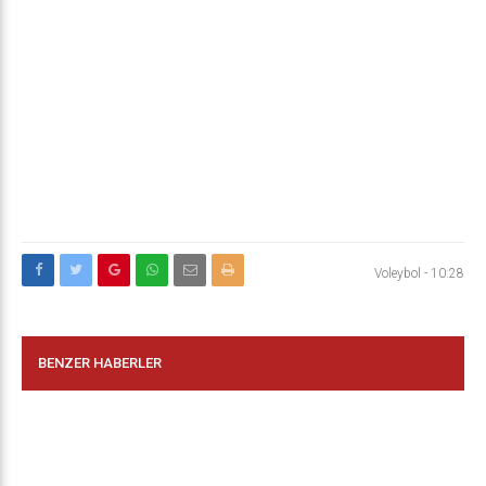
Voleybol
-
10:28
BENZER HABERLER