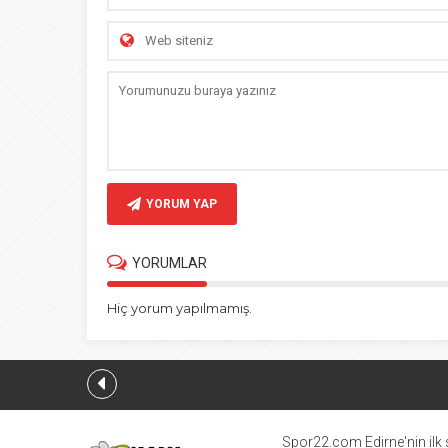
YORUM YAP
YORUMLAR
Hiç yorum yapılmamış.
Spor22.com Edirne'nin ilk s