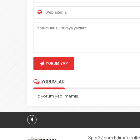
YORUM YAP
YORUMLAR
Hiç yorum yapılmamış.
Spor22.com Edirne'nin ilk s