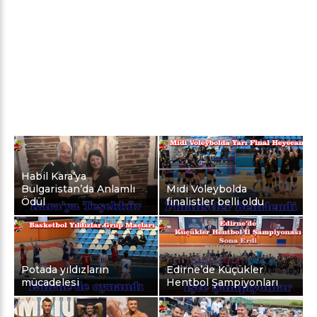
Habil Kara’ya
Bulgaristan’da Anlamlı
Midi Voleybolda
Ödül
finalistler belli oldu
Potada yıldızların
Edirne’de Küçükler
mücadelesi
Hentbol Şampiyonları