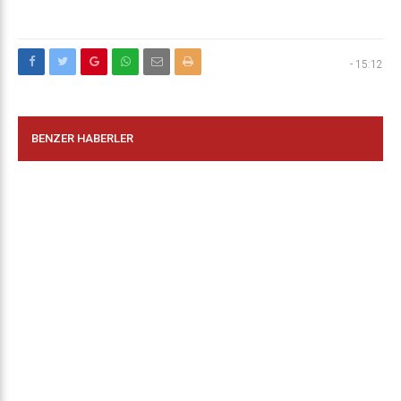
-
15:12
BENZER HABERLER