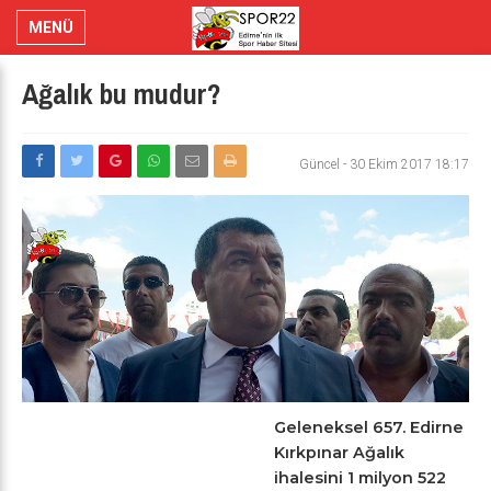
MENÜ
Ağalık bu mudur?
Güncel
-
30 Ekim 2017 18:17
Geleneksel 657. Edirne
Kırkpınar Ağalık
ihalesini 1 milyon 522