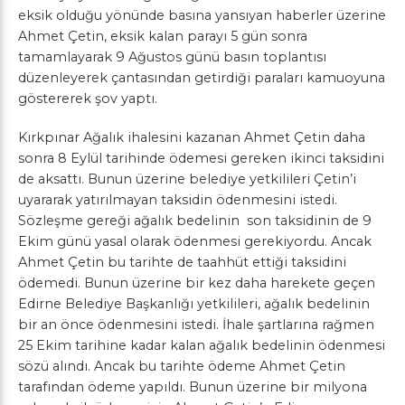
eksik olduğu yönünde basına yansıyan haberler üzerine
Ahmet Çetin, eksik kalan parayı 5 gün sonra
tamamlayarak 9 Ağustos günü basın toplantısı
düzenleyerek çantasından getirdiği paraları kamuoyuna
göstererek şov yaptı.
Kırkpınar Ağalık ihalesini kazanan Ahmet Çetin daha
sonra 8 Eylül tarihinde ödemesi gereken ikinci taksidini
de aksattı. Bunun üzerine belediye yetkilileri Çetin’i
uyararak yatırılmayan taksidin ödenmesini istedi.
Sözleşme gereği ağalık bedelinin son taksidinin de 9
Ekim günü yasal olarak ödenmesi gerekiyordu. Ancak
Ahmet Çetin bu tarihte de taahhüt ettiği taksidini
ödemedi. Bunun üzerine bir kez daha harekete geçen
Edirne Belediye Başkanlığı yetkilileri, ağalık bedelinin
bir an önce ödenmesini istedi. İhale şartlarına rağmen
25 Ekim tarihine kadar kalan ağalık bedelinin ödenmesi
sözü alındı. Ancak bu tarihte ödeme Ahmet Çetin
tarafından ödeme yapıldı. Bunun üzerine bir milyona