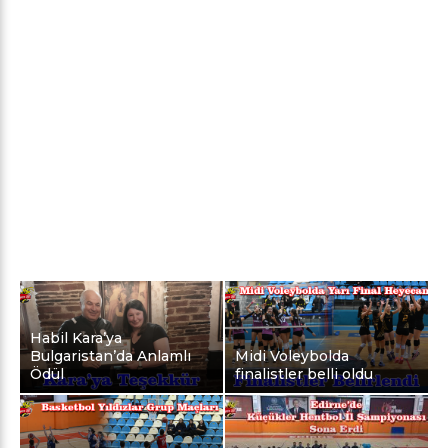
Habil Kara’ya
Bulgaristan’da Anlamlı
Midi Voleybolda
Ödül
finalistler belli oldu