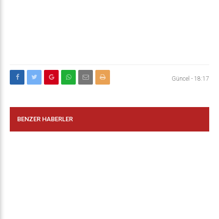
Güncel
-
18:17
BENZER HABERLER