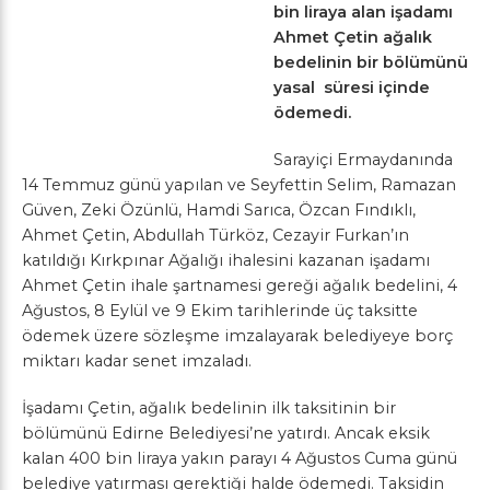
bin liraya alan işadamı
Ahmet Çetin ağalık
bedelinin bir bölümünü
yasal süresi içinde
ödemedi.
Sarayiçi Ermaydanında
14 Temmuz günü yapılan ve Seyfettin Selim, Ramazan
Güven, Zeki Özünlü, Hamdi Sarıca, Özcan Fındıklı,
Ahmet Çetin, Abdullah Türköz, Cezayir Furkan’ın
katıldığı Kırkpınar Ağalığı ihalesini kazanan işadamı
Ahmet Çetin ihale şartnamesi gereği ağalık bedelini, 4
Ağustos, 8 Eylül ve 9 Ekim tarihlerinde üç taksitte
ödemek üzere sözleşme imzalayarak belediyeye borç
miktarı kadar senet imzaladı.
İşadamı Çetin, ağalık bedelinin ilk taksitinin bir
bölümünü Edirne Belediyesi’ne yatırdı. Ancak eksik
kalan 400 bin liraya yakın parayı 4 Ağustos Cuma günü
belediye yatırması gerektiği halde ödemedi. Taksidin