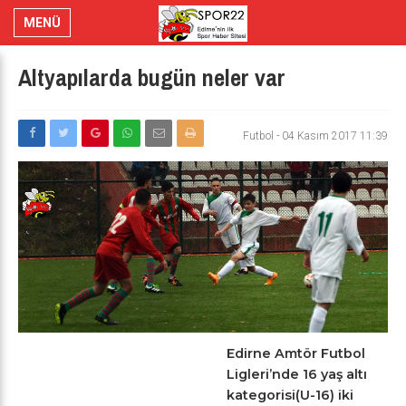
MENÜ
Altyapılarda bugün neler var
Futbol
-
04 Kasım 2017 11:39
Edirne Amtör Futbol
Ligleri’nde 16 yaş altı
kategorisi(U-16) iki