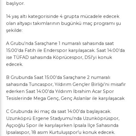
başlıyor.
14 yaş altı kategorisinde 4 grupta mücadele edecek
olan altyapı takımlarının bugünkü maç programı şu
şekilde:
A Grubu’nda Saraçhane 1 numaralı sahasında saat
15:00’da Fatih ile Enderspor karşılaşacak. Saat 14:00’da
ise TÜFAD sahasında Köprücespor, DSİ’yi konuk
edecek.
B Grubunda Saat 15:00’da Saraçhane 2 numaralı
sahasında Tuncaspor, Yıldırım Gençler Birliği’ni misafir
ederken Saat 14:00’da Yıldırım İbrahim Acar Spor
Tesislerinde Mega Genç, Genç Aslanlar ile karşılaşacak
C Grubunda iki maç da saat 14:00’da başlayacak.
Uzunköprü Ergene Stadyumu’nda Uzunköprüspor,
Aşçıoğlu Spor ile karşılaşırken İpsala İlçe Sahasında
İpsalaspor, 18 asım Kurtuluşspor’u konuk edecek.