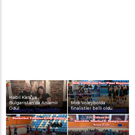
Habil Kara’ya
Bulgaristan’da Anlamlı
Midi Voleybolda
Ödül
finalistler belli oldu