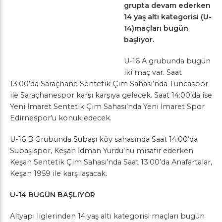
grupta devam ederken
14 yaş altı kategorisi (U-
14)maçları bugün
başlıyor.
U-16 A grubunda bugün
iki maç var. Saat
13:00’da Saraçhane Sentetik Çim Sahası’nda Tuncaspor
ile Saraçhanespor karşı karşıya gelecek. Saat 14:00’da ise
Yeni İmaret Sentetik Çim Sahası’nda Yeni İmaret Spor
Edirnespor’u konuk edecek.
U-16 B Grubunda Subaşı köy sahasında Saat 14:00’da
Subaşıspor, Keşan İdman Yurdu’nu misafir ederken
Keşan Sentetik Çim Sahası’nda Saat 13:00’da Anafartalar,
Keşan 1959 ile karşılaşacak.
U-14 BUGÜN BAŞLIYOR
Altyapı liglerinden 14 yaş altı kategorisi maçları bugün