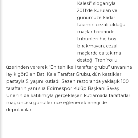
Kalesi” sloganıyla
2011’de kurulan ve
günümüze kadar
takımın cezalı olduğu
maçlar haricinde
tribünleri hiç boş
bırakmayan, cezalı
maçlarda da takıma
desteği Tren Yoılu
üzerinden vererek “En tehlikeli taraftar grubu” unvanına
layık görülen Batı Kale Taraftar Grubu, dün kestikleri
pastayla 5. yaşını kutladı. Sezen restoranda yaklaşık 100
taraftarın yanı sıra Edirnespor Kulüp Başkanı Savaş
Üner’in de katılımıyla gerçekleşen kutlamada taraftarlar
maç öncesi gönüllerince eğlenerek enerji de
depoladılar.