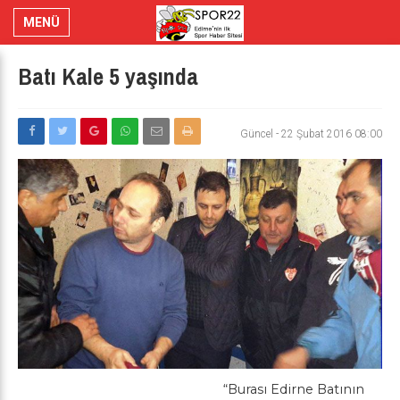
MENÜ
Batı Kale 5 yaşında
Güncel
-
22 Şubat 2016 08:00
“Burası Edirne Batının