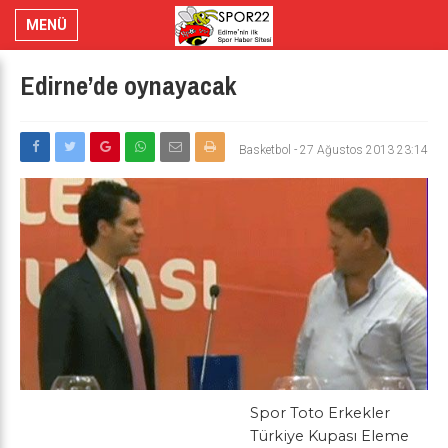
MENÜ
Edirne’de oynayacak
Basketbol
-
27 Ağustos 2013 23:14
Spor Toto Erkekler
Türkiye Kupası Eleme