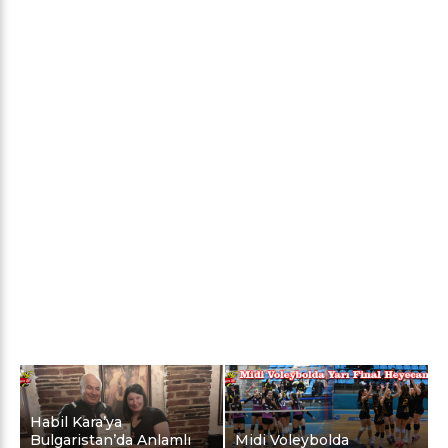
Habil Kara’ya
Bulgaristan’da Anlamlı
Midi Voleybolda