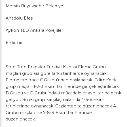
Mersin Büyükşehir Belediye
Anadolu Efes
Aykon TED Ankara Kolejliler
Erdemir
Spor Toto Erkekler Türkiye Kupası Eleme Grubu
maçları gruplara göre farklı tarihlerde oynanacak.
Elemelere önce C Grubu’ndan başlanacak. Edirne’deki
grup maçları 1-2-3 Ekim tarihlerinde gerçekleştirilecek.
B Grubu ve D Grubu’ndaki mücadeleler aynı tarihe denk
geliyor. Bu iki grup karşılaşmaları da 4-5-6 Ekim
tarihlerinde oynanacak. Gaziantep’te düzenlenecek A
Grubu maçları ise 7-8-9 Ekim tarihlerinde
düzenlenecek.