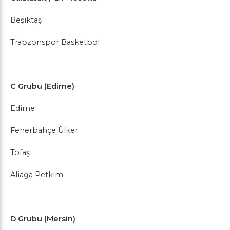
Beşiktaş
Trabzonspor Basketbol
C Grubu (Edirne)
Edirne
Fenerbahçe Ülker
Tofaş
Aliağa Petkim
D Grubu (Mersin)