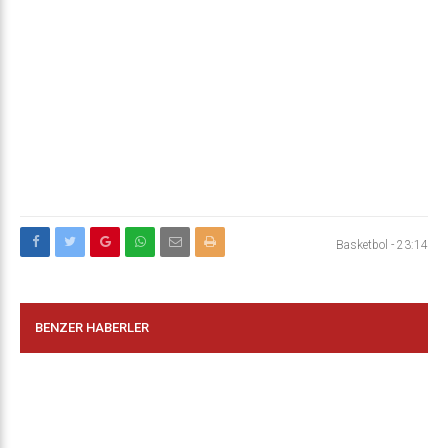
Basketbol
-
23:14
BENZER HABERLER