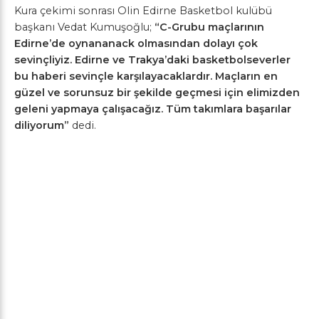
Kura çekimi sonrası Olin Edirne Basketbol kulübü
başkanı Vedat Kumuşoğlu;
“C-Grubu maçlarının
Edirne’de oynananack olmasından dolayı çok
sevinçliyiz. Edirne ve Trakya’daki basketbolseverler
bu haberi sevinçle karşılayacaklardır. Maçların en
güzel ve sorunsuz bir şekilde geçmesi için elimizden
geleni yapmaya çalışacağız. Tüm takımlara başarılar
diliyorum”
dedi.