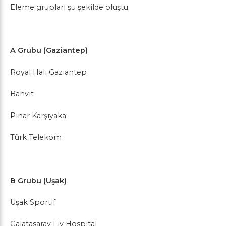
Eleme grupları şu şekilde oluştu;
A Grubu (Gaziantep)
Royal Halı Gaziantep
Banvit
Pınar Karşıyaka
Türk Telekom
B Grubu (Uşak)
Uşak Sportif
Galatasaray Liv Hospital