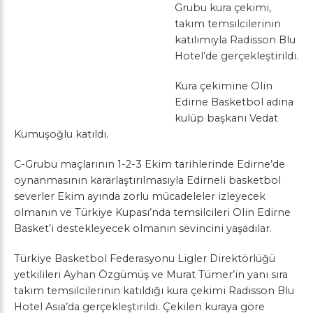
Grubu kura çekimi,
takım temsilcilerinin
katılımıyla Radisson Blu
Hotel’de gerçekleştirildi.
Kura çekimine Olin
Edirne Basketbol adına
kulüp başkanı Vedat
Kumuşoğlu katıldı.
C-Grubu maçlarının 1-2-3 Ekim tarihlerinde Edirne’de
oynanmasının kararlaştırılmasıyla Edirneli basketbol
severler Ekim ayında zorlu mücadeleler izleyecek
olmanın ve Türkiye Kupası’nda temsilcileri Olin Edirne
Basket’i destekleyecek olmanın sevincini yaşadılar.
Türkiye Basketbol Federasyonu Ligler Direktörlüğü
yetkilileri Ayhan Özgümüş ve Murat Tümer’in yanı sıra
takım temsilcilerinin katıldığı kura çekimi Radisson Blu
Hotel Asia’da gerçekleştirildi. Çekilen kuraya göre