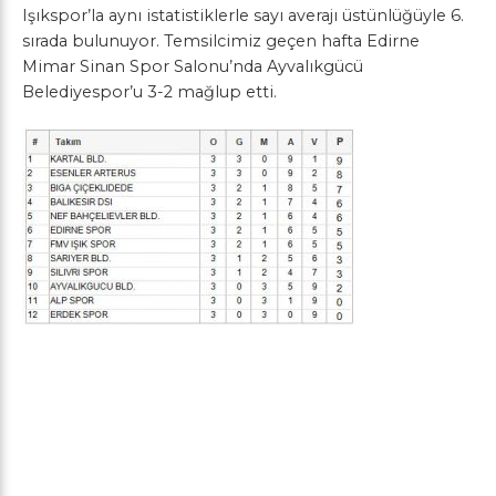
Işıkspor’la aynı istatistiklerle sayı averajı üstünlüğüyle 6.
sırada bulunuyor. Temsilcimiz geçen hafta Edirne
Mimar Sinan Spor Salonu’nda Ayvalıkgücü
Belediyespor’u 3-2 mağlup etti.