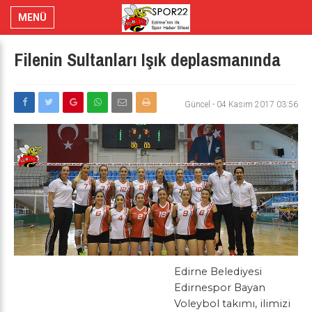
MENÜ
Filenin Sultanları Işık deplasmanında
Güncel
-
04 Kasım 2017 03:56
Edirne Belediyesi
Edirnespor Bayan
Voleybol takımı, ilimizi