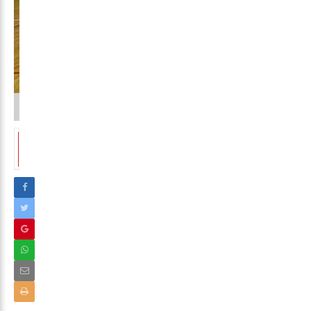
1
2
3
4
5
6