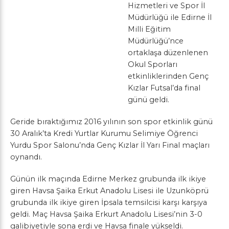
Hizmetleri ve Spor İl
Müdürlüğü ile Edirne İl
Milli Eğitim
Müdürlüğü’nce
ortaklaşa düzenlenen
Okul Sporları
etkinliklerinden Genç
Kızlar Futsal’da final
günü geldi.
Geride bıraktığımız 2016 yılının son spor etkinlik günü
30 Aralık’ta Kredi Yurtlar Kurumu Selimiye Öğrenci
Yurdu Spor Salonu’nda Genç Kızlar İl Yarı Final maçları
oynandı.
Günün ilk maçında Edirne Merkez grubunda ilk ikiye
giren Havsa Şaika Erkut Anadolu Lisesi ile Uzunköprü
grubunda ilk ikiye giren İpsala temsilcisi karşı karşıya
geldi. Maç Havsa Şaika Erkurt Anadolu Lisesi’nin 3-0
galibiyetiyle sona erdi ve Havsa finale yükseldi.