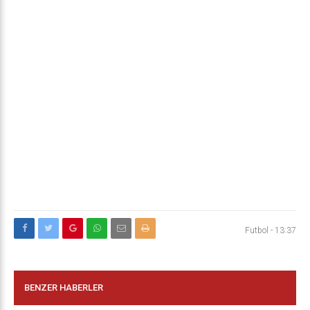
Futbol
-
13:37
BENZER HABERLER