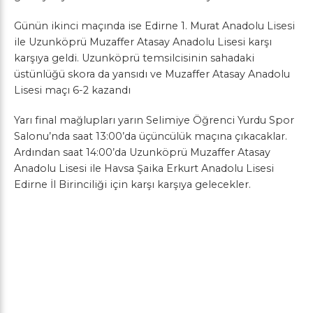
Günün ikinci maçında ise Edirne 1. Murat Anadolu Lisesi
ile Uzunköprü Muzaffer Atasay Anadolu Lisesi karşı
karşıya geldi. Uzunköprü temsilcisinin sahadaki
üstünlüğü skora da yansıdı ve Muzaffer Atasay Anadolu
Lisesi maçı 6-2 kazandı
Yarı final mağlupları yarın Selimiye Öğrenci Yurdu Spor
Salonu’nda saat 13:00’da üçüncülük maçına çıkacaklar.
Ardından saat 14:00’da Uzunköprü Muzaffer Atasay
Anadolu Lisesi ile Havsa Şaika Erkurt Anadolu Lisesi
Edirne İl Birinciliği için karşı karşıya gelecekler.