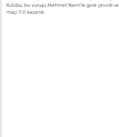
Kulübü, bu vuruşu Mehmet Narin’le gole çevirdi ve
maçı 7-0 kazandı.