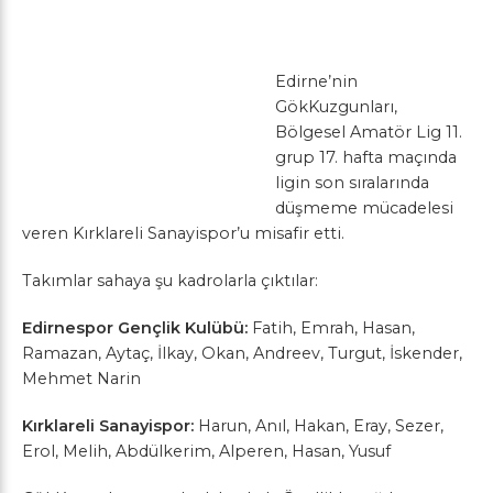
Edirne’nin
GökKuzgunları,
Bölgesel Amatör Lig 11.
grup 17. hafta maçında
ligin son sıralarında
düşmeme mücadelesi
veren Kırklareli Sanayispor’u misafir etti.
Takımlar sahaya şu kadrolarla çıktılar:
Edirnespor Gençlik Kulübü:
Fatih, Emrah, Hasan,
Ramazan, Aytaç, İlkay, Okan, Andreev, Turgut, İskender,
Mehmet Narin
Kırklareli Sanayispor:
Harun, Anıl, Hakan, Eray, Sezer,
Erol, Melih, Abdülkerim, Alperen, Hasan, Yusuf