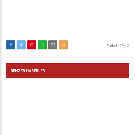
Futbol
-
19:43
BENZER HABERLER