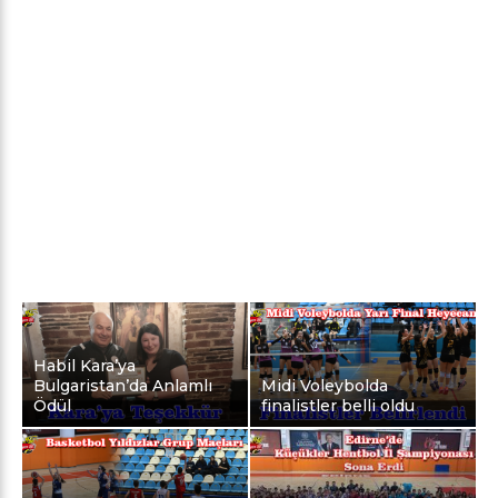
Habil Kara’ya
Bulgaristan’da Anlamlı
Midi Voleybolda
Ödül
finalistler belli oldu