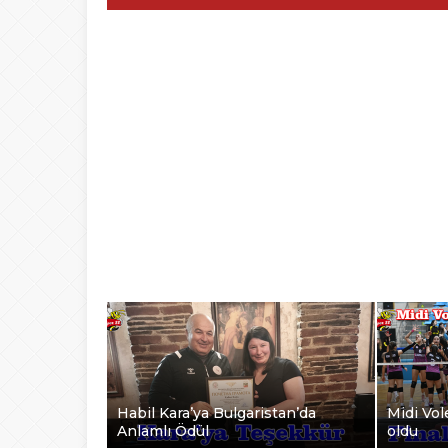
Habil Kara’ya Bulgaristan’da
Midi Vole
Anlamlı Ödül
oldu