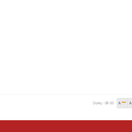
Güreş
-
08:00
A