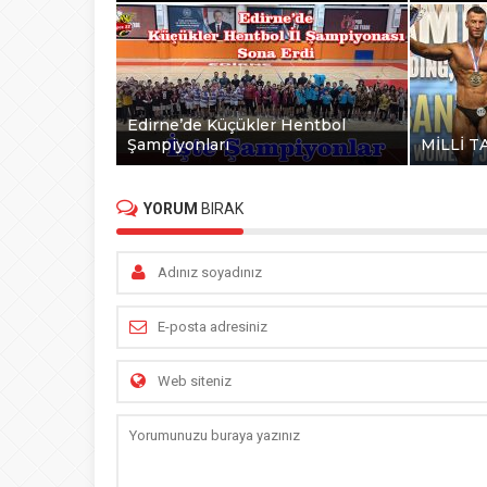
Edirne’de Küçükler Hentbol
Şampiyonları
MİLLİ T
YORUM
BIRAK