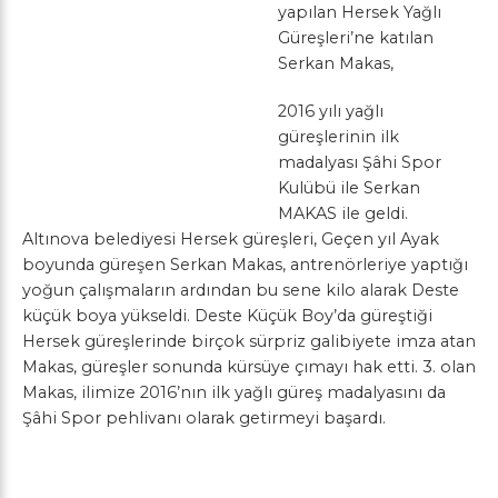
yapılan Hersek Yağlı
Güreşleri’ne katılan
Serkan Makas,
2016 yılı yağlı
güreşlerinin ilk
madalyası Şâhi Spor
Kulübü ile Serkan
MAKAS ile geldi.
Altınova belediyesi Hersek güreşleri, Geçen yıl Ayak
boyunda güreşen Serkan Makas, antrenörleriye yaptığı
yoğun çalışmaların ardından bu sene kilo alarak Deste
küçük boya yükseldi. Deste Küçük Boy’da güreştiği
Hersek güreşlerinde birçok sürpriz galibiyete imza atan
Makas, güreşler sonunda kürsüye çımayı hak etti. 3. olan
Makas, ilimize 2016’nın ilk yağlı güreş madalyasını da
Şâhi Spor pehlivanı olarak getirmeyi başardı.