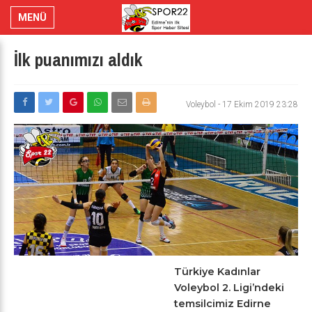
MENÜ
İlk puanımızı aldık
Voleybol
-
17 Ekim 2019 23:28
Türkiye Kadınlar
Voleybol 2. Ligi’ndeki
temsilcimiz Edirne