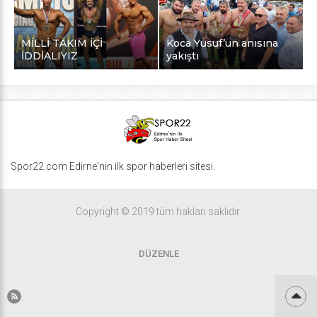
MİLLİ TAKIM İÇİ
Koca Yusuf’un anısına
İDDİALIYIZ
yakıştı
Spor22.com Edirne'nin ilk spor haberleri sitesi.
Copyright © 2019 tüm hakları saklıdır.
DÜZENLE