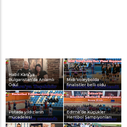
Habil Kara’ya
Bulgaristan’da Anlamlı
Midi Voleybolda
Ödül
finalistler belli oldu
Potada yıldızların
Edirne’de Küçükler
mücadelesi
Hentbol Şampiyonları