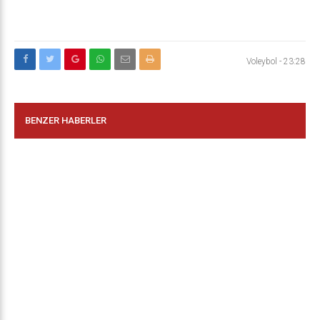
Voleybol
-
23:28
BENZER HABERLER