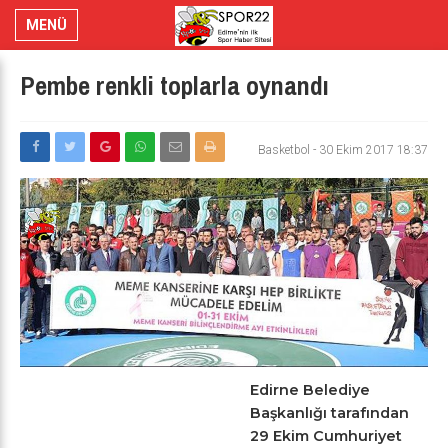
MENÜ
Pembe renkli toplarla oynandı
Basketbol
-
30 Ekim 2017 18:37
Edirne Belediye
Başkanlığı tarafından
29 Ekim Cumhuriyet