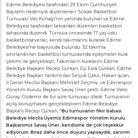
Edirne Belediyesi tarafından 29 Ekim Cumhuriyet
Bayramı nedeniyle düzenlenen ‘Sokak Basketbol
Turnuvası’ Vali Konağı’nın yanında bulunan ve Edirne
Belediyesi tarafından tekrardan düzenlen basketbol
sahasında düzendi. Turnuva öncesinde 17 yaş üstü
basketbolseverler, kendi takımlarını kurarak Edirne
Belediyesi’ne başvuruda bulundu. 32 takımla
sınırlandırılan basketbol turnuvasında eşleşmeler kura
çekimi ile gerçekleşti. Takımların kuralarını Edirne
Belediye Başkanı Recep Gürkan, Eşi Esra Gürkan, Edirne
Belediye Başkan Yardımcıları Selçuk Çakır, Hakan İşcan,
İl Genel Meclisi Başkanı Mehmet Geçmiş ve Edirnespor
Yönetim Kurulu Başkanı Savaş Üner çekti. Edirne Valisi
Günay Özdemir de bir süre turnuvayı izledi. Turnuvanın
açılış konuşmasını gerçekleştiren Edirne Belediye
Başkanı Recep Gürkan,
“Bu turnuvanın fikir babası
Belediye Meclis Üyemiz Edirnespor Yönetim Kurulu
Başkanımız Savaş Üner, kendisine de çok teşekkür
ediyorum. Biraz daha önce duyuru yapsaydık, sanırım