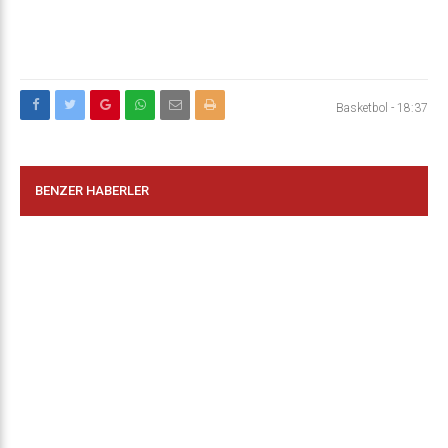
Basketbol
-
18:37
BENZER HABERLER