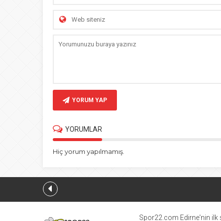
YORUM YAP
YORUMLAR
Hiç yorum yapılmamış.
Spor22.com Edirne'nin ilk s