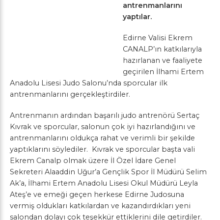
antrenmanlarını
yaptılar.
Edirne Valisi Ekrem
CANALP’ın katkılarıyla
hazırlanan ve faaliyete
geçirilen İlhami Ertem
Anadolu Lisesi Judo Salonu’nda sporcular ilk
antrenmanlarını gerçekleştirdiler.
Antrenmanın ardından başarılı judo antrenörü Sertaç
Kıvrak ve sporcular, salonun çok iyi hazırlandığını ve
antrenmanlarını oldukça rahat ve verimli bir şekilde
yaptıklarını söylediler. Kıvrak ve sporcular başta vali
Ekrem Canalp olmak üzere İl Özel İdare Genel
Sekreteri Alaaddin Uğur’a Gençlik Spor İl Müdürü Selim
Ak’a, İlhami Ertem Anadolu Lisesi Okul Müdürü Leyla
Ateş’e ve emeği geçen herkese Edirne Judosuna
vermiş oldukları katkılardan ve kazandırdıkları yeni
salondan dolayı çok teşekkür ettiklerini dile getirdiler.