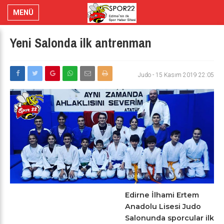
MENÜ
Yeni Salonda ilk antrenman
Judo
-
15 Kasım 2019 22:05
Edirne İlhami Ertem
Anadolu Lisesi Judo
Salonunda sporcular ilk