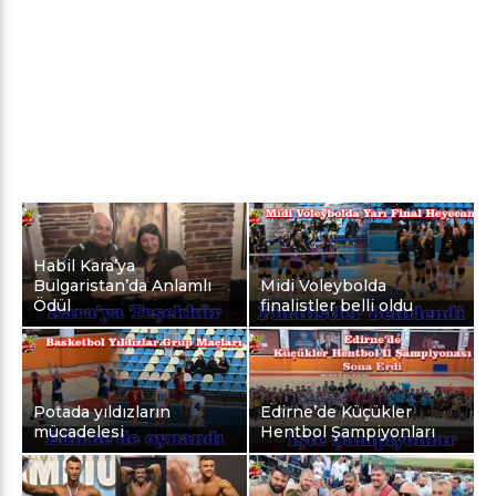
Habil Kara’ya
Bulgaristan’da Anlamlı
Midi Voleybolda
Ödül
finalistler belli oldu
Potada yıldızların
Edirne’de Küçükler
mücadelesi
Hentbol Şampiyonları