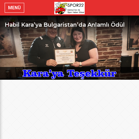
MENÜ
Habil Kara’ya Bulgaristan’da Anlamlı Ödül