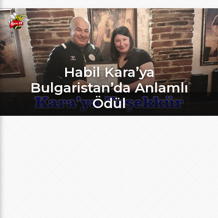
Habil Kara’ya
Bulgaristan’da Anlamlı
Ödül