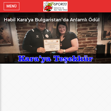
MENÜ
Habil Kara’ya Bulgaristan’da Anlamlı Ödül