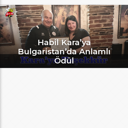
Habil Kara’ya
Bulgaristan’da Anlamlı
Ödül