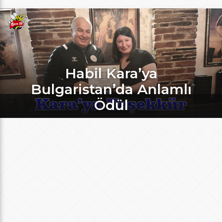
Habil Kara’ya
Bulgaristan’da Anlamlı
Ödül