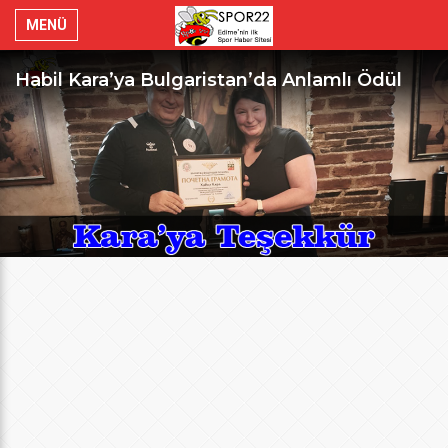
MENÜ
Habil Kara’ya Bulgaristan’da Anlamlı Ödül