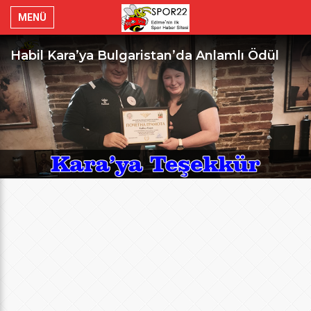
MENÜ
Habil Kara’ya Bulgaristan’da Anlamlı Ödül