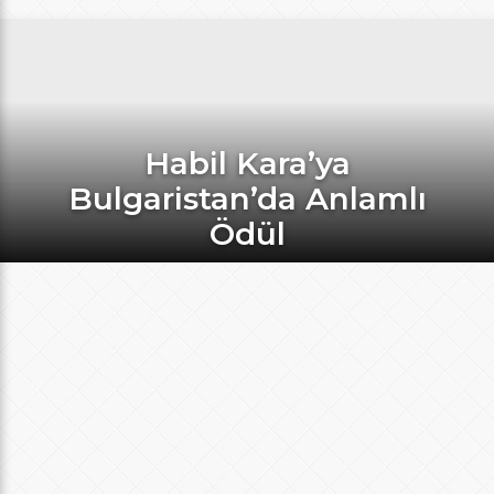
Habil Kara’ya
Bulgaristan’da Anlamlı
Ödül