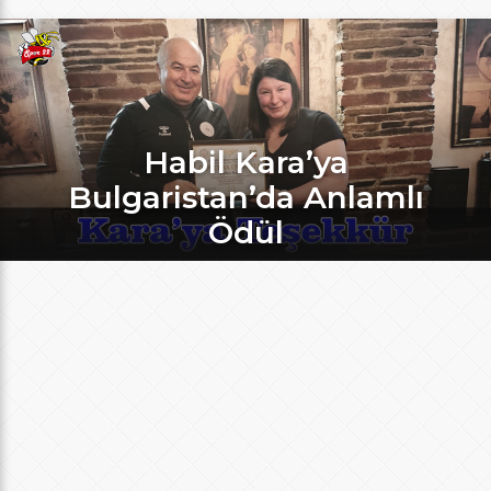
Habil Kara’ya
Bulgaristan’da Anlamlı
Ödül