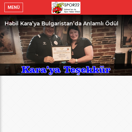
MENÜ
Habil Kara’ya Bulgaristan’da Anlamlı Ödül