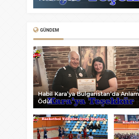
GÜNDEM
Habil Kara’ya Bulgaristan’da Anlam
Ödül