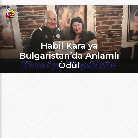
Habil Kara’ya
Bulgaristan’da Anlamlı
Ödül