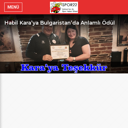
MENÜ
Habil Kara’ya Bulgaristan’da Anlamlı Ödül