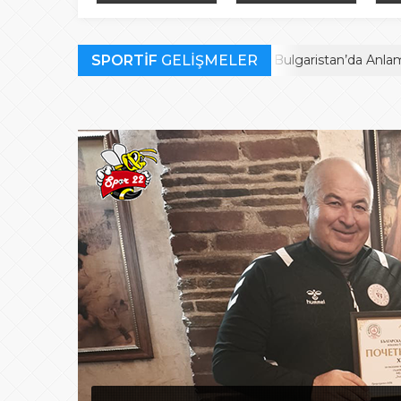
Bulgaristan’da
finalistler belli oldu
müc
Anlamlı Ödül
SPORTİF
Habil Kara’ya Bulgaristan’da Anlamlı Ödül
GELİŞMELER