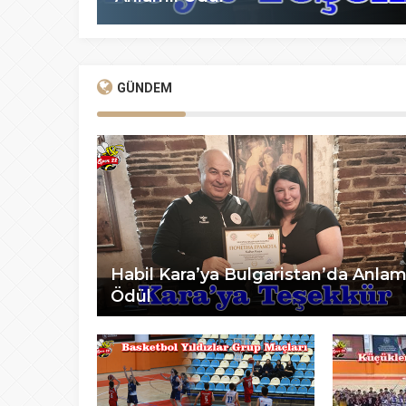
GÜNDEM
Habil Kara’ya Bulgaristan’da Anlam
Ödül