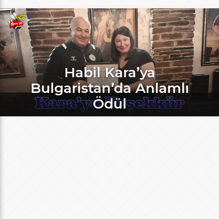
Habil Kara’ya
Bulgaristan’da Anlamlı
Ödül