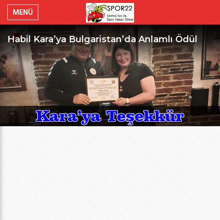
MENÜ
Habil Kara’ya Bulgaristan’da Anlamlı Ödül