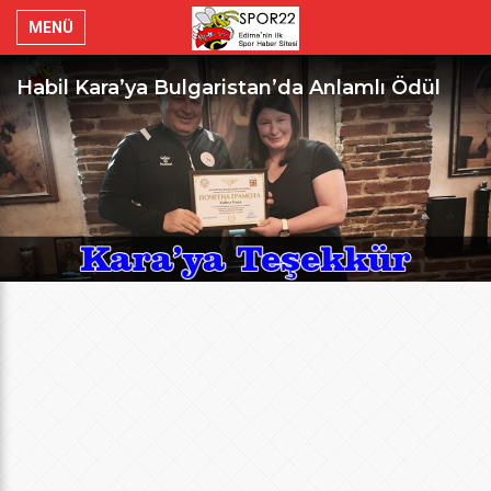
MENÜ
Habil Kara’ya Bulgaristan’da Anlamlı Ödül