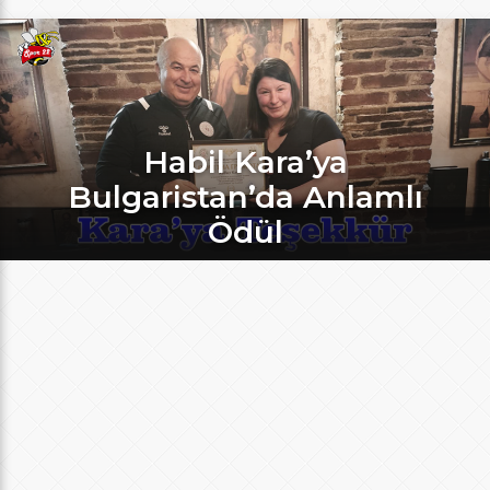
Habil Kara’ya
Bulgaristan’da Anlamlı
Ödül