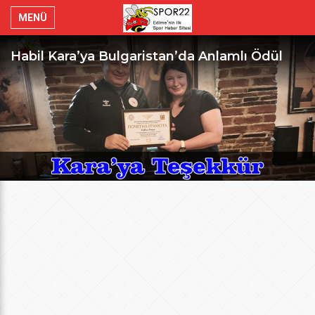
MENÜ
Habil Kara’ya Bulgaristan’da Anlamlı Ödül