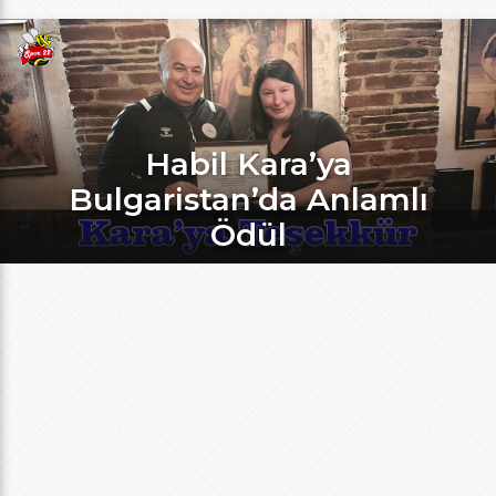
Habil Kara’ya
Bulgaristan’da Anlamlı
Ödül