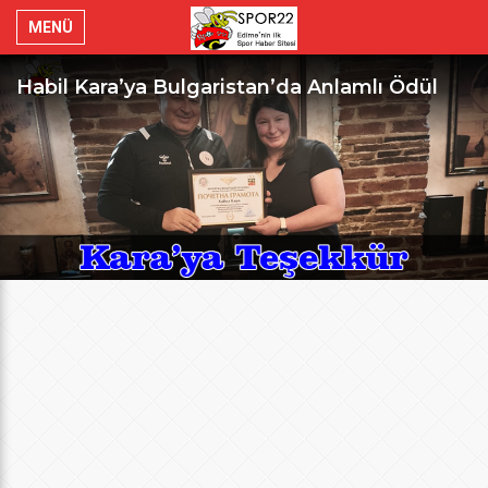
MENÜ
Habil Kara’ya Bulgaristan’da Anlamlı Ödül