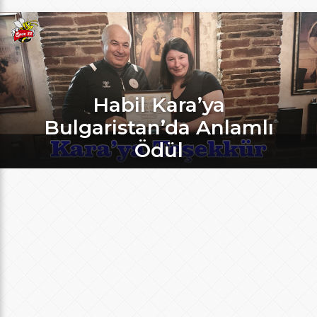
Habil Kara’ya
Bulgaristan’da Anlamlı
Ödül