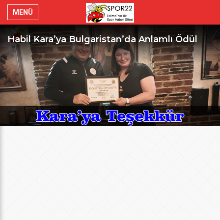
MENÜ
Habil Kara’ya Bulgaristan’da Anlamlı Ödül