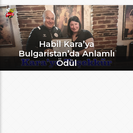
Habil Kara’ya
Bulgaristan’da Anlamlı
Ödül