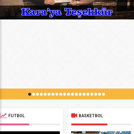
FUTBOL
BASKETBOL