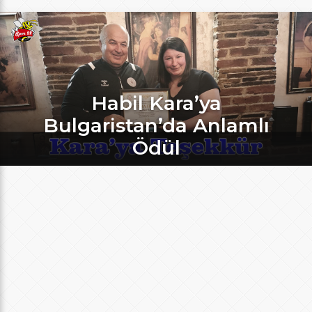
Habil Kara’ya
Bulgaristan’da Anlamlı
Ödül