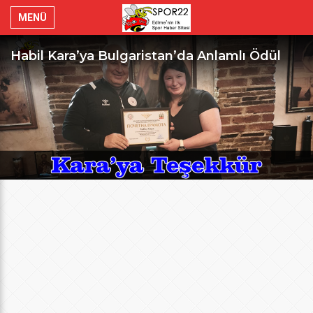
MENÜ
Habil Kara’ya Bulgaristan’da Anlamlı Ödül