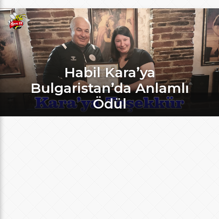
Habil Kara’ya
Bulgaristan’da Anlamlı
Ödül