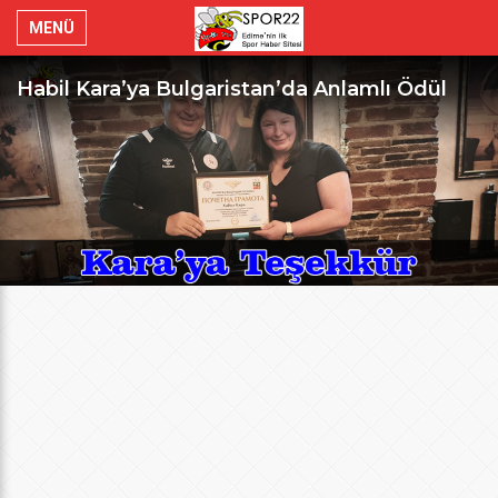
MENÜ
Habil Kara’ya Bulgaristan’da Anlamlı Ödül