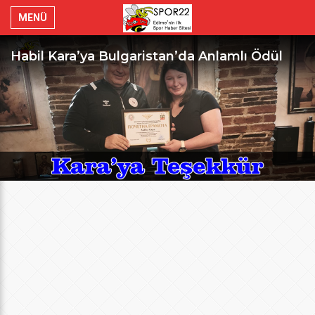
MENÜ
Habil Kara’ya Bulgaristan’da Anlamlı Ödül