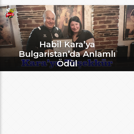
Habil Kara’ya
Bulgaristan’da Anlamlı
Ödül