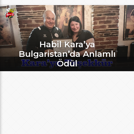
Habil Kara’ya
Bulgaristan’da Anlamlı
Ödül