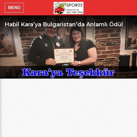
MENÜ
Habil Kara’ya Bulgaristan’da Anlamlı Ödül