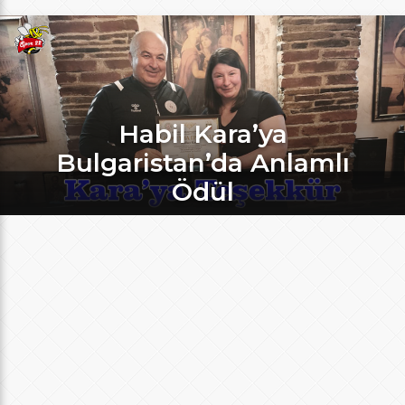
Habil Kara’ya
Bulgaristan’da Anlamlı
Ödül