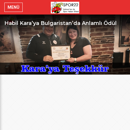
MENÜ
Habil Kara’ya Bulgaristan’da Anlamlı Ödül