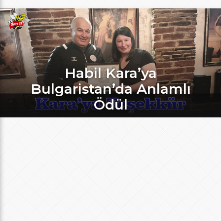
Habil Kara’ya
Bulgaristan’da Anlamlı
Ödül