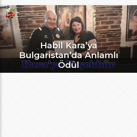
Habil Kara’ya
Bulgaristan’da Anlamlı
Ödül