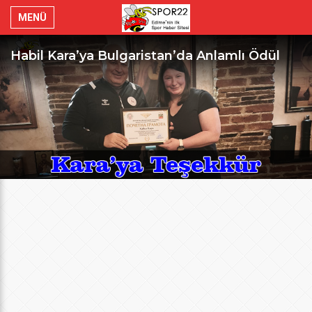
MENÜ
Habil Kara’ya Bulgaristan’da Anlamlı Ödül