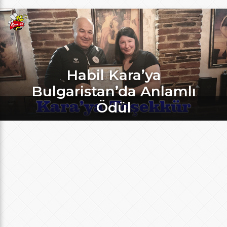
Habil Kara’ya
Bulgaristan’da Anlamlı
Ödül