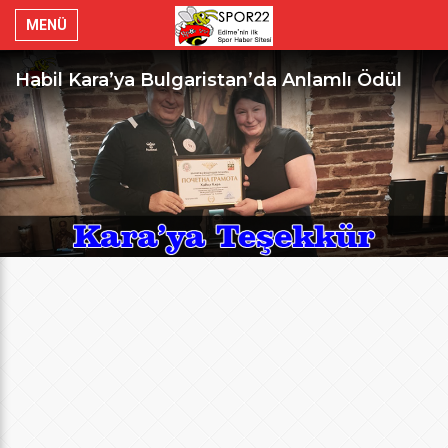
MENÜ
Habil Kara’ya Bulgaristan’da Anlamlı Ödül