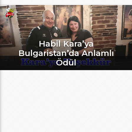
Habil Kara’ya
Bulgaristan’da Anlamlı
Ödül