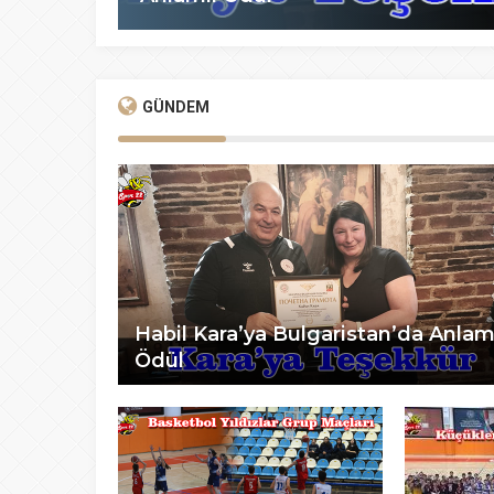
GÜNDEM
Habil Kara’ya Bulgaristan’da Anlam
Ödül