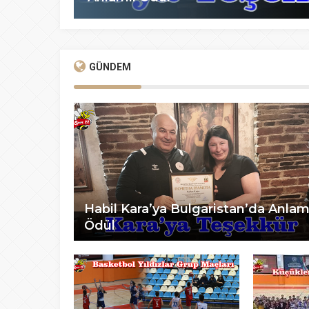
GÜNDEM
Habil Kara’ya Bulgaristan’da Anlam
Ödül