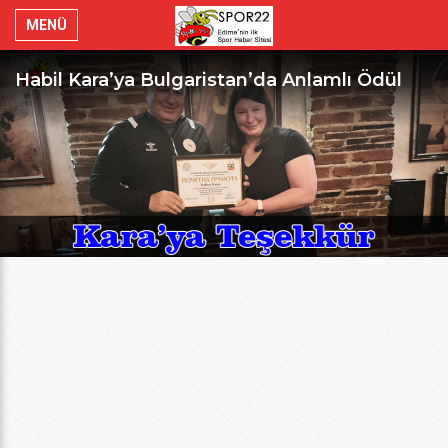
MENÜ
Habil Kara’ya Bulgaristan’da Anlamlı Ödül