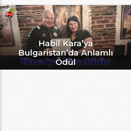
Habil Kara’ya
Bulgaristan’da Anlamlı
Ödül