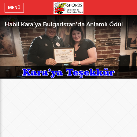
MENÜ
Habil Kara’ya Bulgaristan’da Anlamlı Ödül