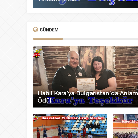
GÜNDEM
Habil Kara’ya Bulgaristan’da Anlam
Ödül