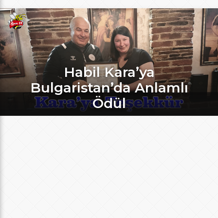
Habil Kara’ya
Bulgaristan’da Anlamlı
Ödül