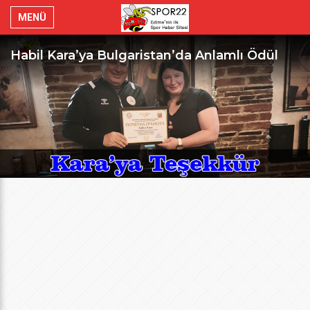
MENÜ
Habil Kara’ya Bulgaristan’da Anlamlı Ödül